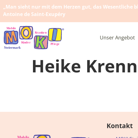
„Man sieht nur mit dem Herzen gut, das Wesentliche bl
Antoine de Saint-Exupéry
Unser Angebot
Heike Krenn
Kontakt