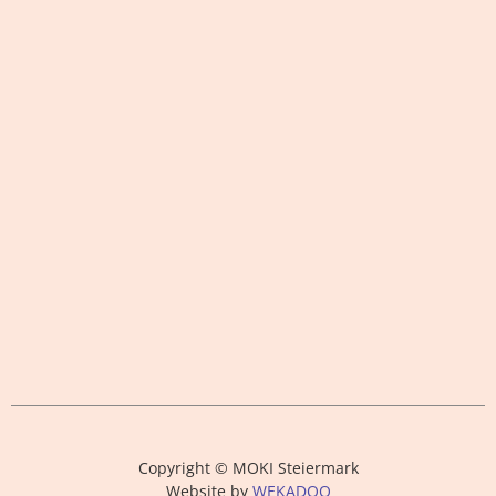
Copyright © MOKI Steiermark
Website by
WEKADOO