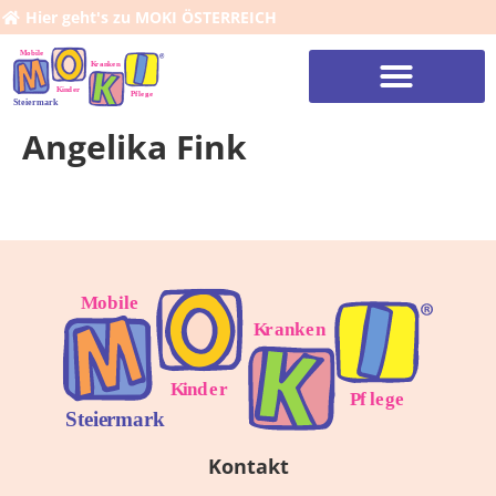
Hier geht's zu MOKI ÖSTERREICH
Angelika Fink
Kontakt